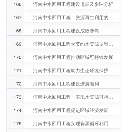
河南中水回用工程建设进展及影响分析
河南中水回用工程：资源再生利用的新尝试
河南中水回用工程建设成效斐然
河南中水回用工程为节约水资源贡献力量
河南中水回用工程推动区域可持续发展
河南中水回用工程助力生态环境保护
河南中水回用工程建设进展顺利
河南中水回用工程：实现水资源可持续利用
河南中水回用工程促进区域经济发展
河南中水回用工程实现资源循环利用