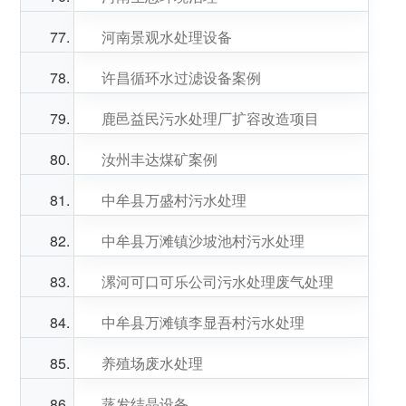
河南景观水处理设备
许昌循环水过滤设备案例
鹿邑益民污水处理厂扩容改造项目
汝州丰达煤矿案例
中牟县万盛村污水处理
中牟县万滩镇沙坡池村污水处理
漯河可口可乐公司污水处理废气处理
中牟县万滩镇李显吾村污水处理
养殖场废水处理
蒸发结晶设备