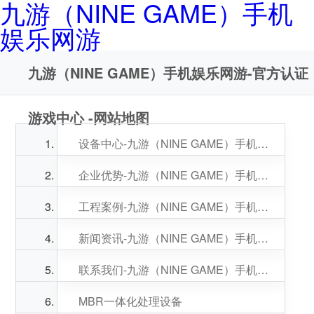
九游（NINE GAME）手机
娱乐网游
九游（NINE GAME）手机娱乐网游-官方认证
游戏中心 -网站地图
设备中心-九游（NINE GAME）手机娱乐网游-官方认证游戏中心
企业优势-九游（NINE GAME）手机娱乐网游-官方认证游戏中心
工程案例-九游（NINE GAME）手机娱乐网游-官方认证游戏中心
新闻资讯-九游（NINE GAME）手机娱乐网游-官方认证游戏中心
联系我们-九游（NINE GAME）手机娱乐网游-官方认证游戏中心
MBR一体化处理设备