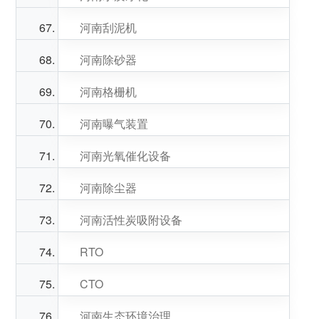
河南刮泥机
河南除砂器
河南格栅机
河南曝气装置
河南光氧催化设备
河南除尘器
河南活性炭吸附设备
RTO
CTO
河南生态环境治理