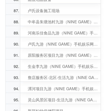
卢氏设备施工现场
中牟县朱塘池村九游（NINE GAME）手机娱乐网游-官方认证游戏中心设备
河南乐佳食品九游（NINE GAME）手机娱乐网游-官方认证游戏中心
卢氏九游（NINE GAME）手机娱乐网游-官方认证游戏中心
原阳服务区项目九游（NINE GAME）手机娱乐网游-官方认证游戏中心
生金李九游（NINE GAME）手机娱乐网游-官方认证游戏中心
詹店服务区-北区-生活九游（NINE GAME）手机娱乐网游-官方认证游戏中心
漯河项目九游（NINE GAME）手机娱乐网游-官方认证游戏中心
灵山风景区项目-生活九游（NINE GAME）手机娱乐网游-官方认证游戏中心
新郑妇幼保健院项目