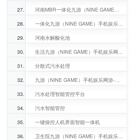
河南MBR一体化九游（NINE GAME）手机娱乐网游-官方认证游戏中心
一体化九游（NINE GAME）手机娱乐网游-官方认证游戏中心厂家
河南水解酸化池
生活九游（NINE GAME）手机娱乐网游-官方认证游戏中心
分散式污水处理
九游（NINE GAME）手机娱乐网游-官方认证游戏中心智能化大脑
污水处理智能管控平台
污水智能管控
一键操控人机界面智能一体机
卫生院九游（NINE GAME）手机娱乐网游-官方认证游戏中心