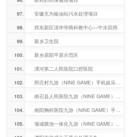
安徽无为输油站污水处理项目
郑东新区清华华商科教中心—中水回用
新乡卫生院
新乡原阳平原示范区
漯河第二人民医院口腔医院
邢庄村九游（NINE GAME）手机娱乐网游-官方认证游戏中心
南召县人民医院九游（NINE GAME）手机娱乐网游-官方认证游戏中心
南阳胸科医院九游（NINE GAME）手机娱乐网游-官方认证游戏中心
项城膜池一体化九游（NINE GAME）手机娱乐网游-官方认证游戏中心