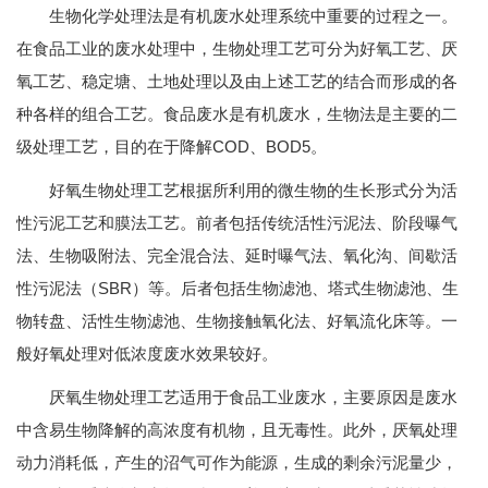
生物化学处理法是有机废水处理系统中重要的过程之一。
在食品工业的废水处理中，生物处理工艺可分为好氧工艺、厌
氧工艺、稳定塘、土地处理以及由上述工艺的结合而形成的各
种各样的组合工艺。食品废水是有机废水，生物法是主要的二
级处理工艺，目的在于降解COD、BOD5。
好氧生物处理工艺根据所利用的微生物的生长形式分为活
性污泥工艺和膜法工艺。前者包括传统活性污泥法、阶段曝气
法、生物吸附法、完全混合法、延时曝气法、氧化沟、间歇活
性污泥法（SBR）等。后者包括生物滤池、塔式生物滤池、生
物转盘、活性生物滤池、生物接触氧化法、好氧流化床等。一
般好氧处理对低浓度废水效果较好。
厌氧生物处理工艺适用于食品工业废水，主要原因是废水
中含易生物降解的高浓度有机物，且无毒性。此外，厌氧处理
动力消耗低，产生的沼气可作为能源，生成的剩余污泥量少，