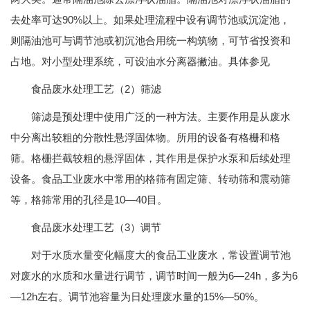
去处率可达90%以上。如果处理流程中设有调节池或沉淀池，
则隔油池可与调节池或初沉池合用统一构筑物，可节省投资和
占地。对小型处理系统，可设油水分离器撇油。具体参见
食品废水处理工艺（2）筛滤
筛滤是预处理中使用广泛的一种方法。主要作用是从废水
中分离出较粗的分散性悬浮固体物。所用的设备有格栅和格
筛。格栅拦截较粗的悬浮固体，其作用是保护水泵和后续处理
设备。食品工业废水中常用的格筛有固定筛、转动筛和震动筛
等，格筛常用的孔径是10—40目。
食品废水处理工艺（3）调节
对于水质水量变化幅度大的食品工业废水，常设置调节池
对废水的水质和水量进行调节，调节时间一般为6—24h，多为6
—12h左右。调节池容量为日处理废水量的15%—50%。