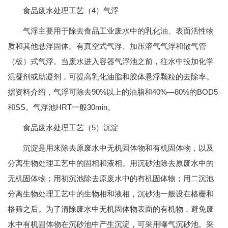
食品废水处理工艺（4）气浮
气浮主要用于除去食品工业废水中的乳化油、表面活性物
质和其他悬浮固体。有真空式气浮、加压溶气气浮和散气管
（板）式气浮。当废水进入容器气浮池之前，往水中投加化学
混凝剂或助凝剂，可提高乳化油脂和胶体悬浮颗粒的去除率。
据资料介绍，气浮可除去90%以上的油脂和40%—80%的BOD5
和SS。气浮池HRT一般30min。
食品废水处理工艺（5）沉淀
沉淀是用来除去原废水中无机固体物和有机固体物，以及
分离生物处理工艺中的固相和液相。用沉砂池除去原废水中的
无机固体物；用初沉池除去原废水中的有机固体物；用二沉池
分离生物处理工艺中的生物相和液相，沉砂池一般设在格栅和
格筛之后。为了清除废水中无机固体物表面的有机物，避免废
水中有机固体物在沉砂池中产生沉淀，可采用曝气沉砂池。采