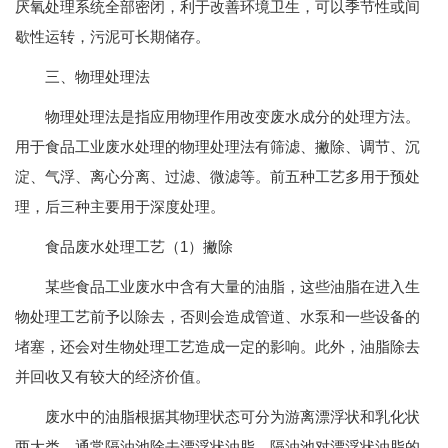
厌氧处理系统全部密闭，利于改善环境卫生，可以季节性或间
歇性运转，污泥可长期储存。
三、物理处理法
物理处理法是指应用物理作用改变废水成分的处理方法。
用于食品工业废水处理的物理处理法有筛滤、撇除、调节、沉
淀、气浮、离心分离、过滤、微滤等。前五种工艺多用于预处
理，后三种主要用于深度处理。
食品废水处理工艺（1）撇除
某些食品工业废水中含有大量的油脂，这些油脂在进入生
物处理工艺前予以除去，否则会造成管道、水泵和一些设备的
堵塞，还会对生物处理工艺造成一定的影响。此外，油脂除去
并回收又有较大的经济价值。
废水中的油脂根据其物理状态可分为游离漂浮状和乳化状
两大类。通常隔油池除去漂浮状油脂。隔油池对漂浮状油脂的