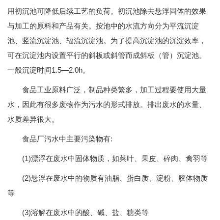
用初沉池可降低后续工艺的负荷。初沉池除去悬浮固体的效果
与加工的原料和产品有关。按池中的水流方向分为平流沉淀
池、竖流沉淀池、辐流沉淀池。为了提高沉淀池的沉淀效率，
可在沉淀池内设置平行的斜板或斜管而成斜板（管）沉淀池。
一般沉淀时间1.5—2.0h。
食品工业原料广泛，制品种类繁多，加工过程要使用大量
水，因此有很多废物作为污水的形式排放。排出废水的水量、
水质差异很大。
食品厂污水中主要污染物有:
(1)漂浮在废水中固体物质，如菜叶、果皮、碎肉、禽羽等
(2)悬浮在废水中的物质有油脂、蛋白质、淀粉、胶体物质
等
(3)溶解在废水中的酸、碱、盐、糖类等