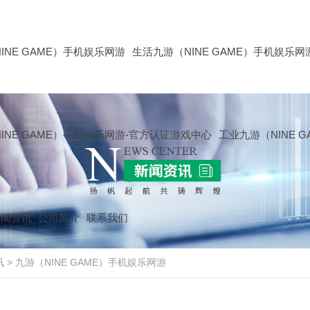
INE GAME）手机娱乐网游
生活九游（NINE GAME）手机娱乐
INE GAME）手机娱乐网游-官方认证游戏中心
工业九游（NINE 
新闻资讯
公司简介
联系我们
讯
>
九游（NINE GAME）手机娱乐网游