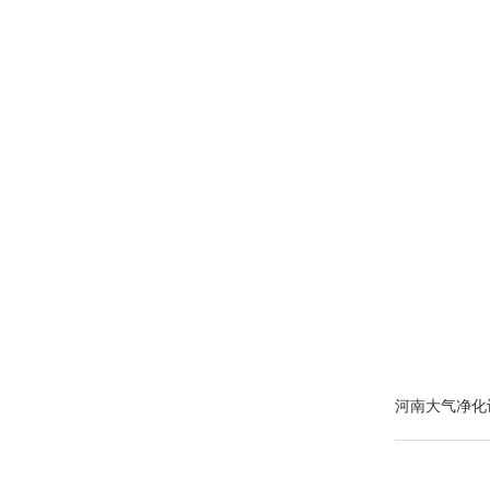
河南大气净化