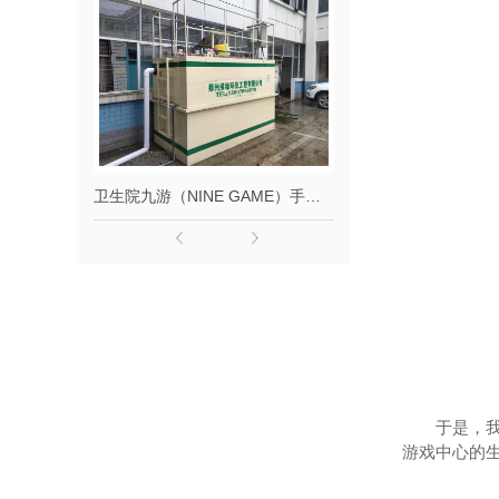
卫生院九游（NINE GAME）手机娱乐网游-官方认证游戏中心
于是，我
游戏中心的