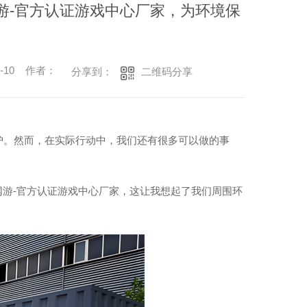
网游-官方认证游戏中心厂家，为环境保
6-10 作者：
二维码分享
分享到：
护。然而，在实际行动中，我们还有很多可以做的事
乐网游-官方认证游戏中心厂家，这让我想起了我们周围环