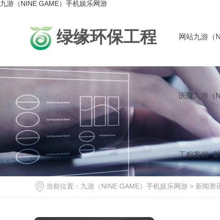
九游（NINE GAME）手机娱乐网游
绿缘环保工程
网站九游（N
医院九游（N
工程案例
当前位置：
九游（NINE GAME）手机娱乐网游
>
新闻资