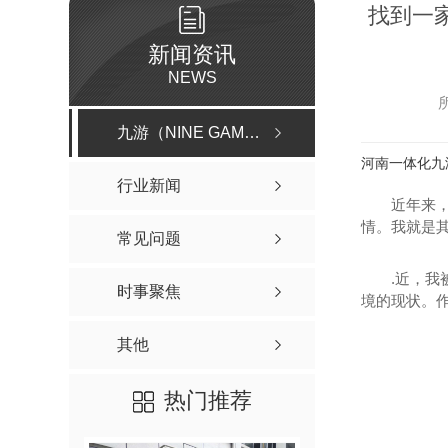
找到一家
新闻资讯
NEWS
九游（NINE GAME）手机娱乐网游
河南一体化九游
行业新闻
近年来
情。我就是
常见问题
.近，我
时事聚焦
境的现状。
其他
热门推荐