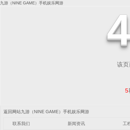
九游（NINE GAME）手机娱乐网游
该页面
5
返回网站九游（NINE GAME）手机娱乐网游
联系我们
新闻资讯
工