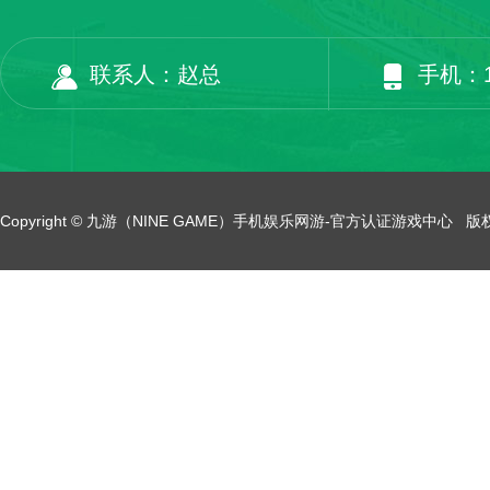
联系人：赵总
手机：13
Copyright © 九游（NINE GAME）手机娱乐网游-官方认证游戏中