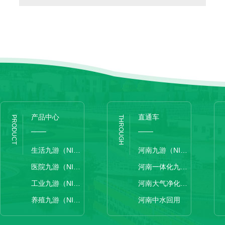
产品中心
直通车
PRODUCT
THROUGH
生活九游（NINE GAME）手机娱乐网游-官方认证游戏中心
河南九游（NINE GAME）手机娱乐网游-官方认证游戏中心
医院九游（NINE GAME）手机娱乐网游-官方认证游戏中心
河南一体化九游（NINE GAME）手机娱乐网游-官方认证游戏中心
工业九游（NINE GAME）手机娱乐网游-官方认证游戏中心
河南大气净化设备
养殖九游（NINE GAME）手机娱乐网游-官方认证游戏中心
河南中水回用