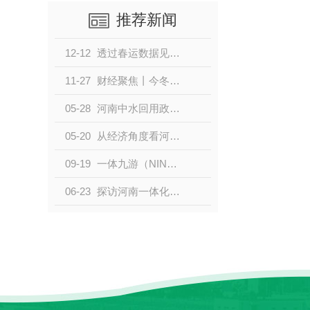
推荐新闻
12-12
透过春运数据见证时代变迁 感受“流动”的速度和发展活力
11-27
财经聚焦丨今冬首场寒潮来袭，能源行业保供形势如何？
05-28
河南中水回用政策对当地社会和经济的影响深度解析
05-20
从经济角度看河南中水回用对资源节约的作用
09-19
一体九游（NINE GAME）手机娱乐网游-官方认证游戏中心在使用时需要注意哪些事项？分别是什么？
06-23
探访河南一体化九游（NINE GAME）手机娱乐网游-官方认证游戏中心厂家，揭秘环保产业的发展之路