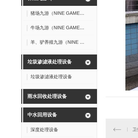
猪场九游（NINE GAME）手机娱乐网游-官方认证游戏中心
牛场九游（NINE GAME）手机娱乐网游-官方认证游戏中心
羊、驴养殖九游（NINE GAME）手机娱乐网游-官方认证游戏中心
垃圾渗滤液处理设备
垃圾渗滤液处理设备
雨水回收处理设备
中水回用设备
深度处理设备