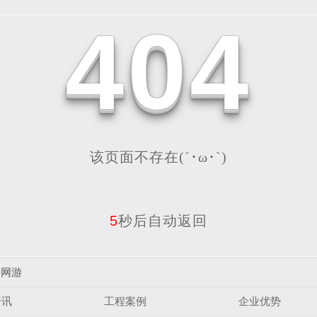
4
0
4
该页面不存在(´･ω･`)
5
秒后自动返回
乐网游
资讯
工程案例
企业优势