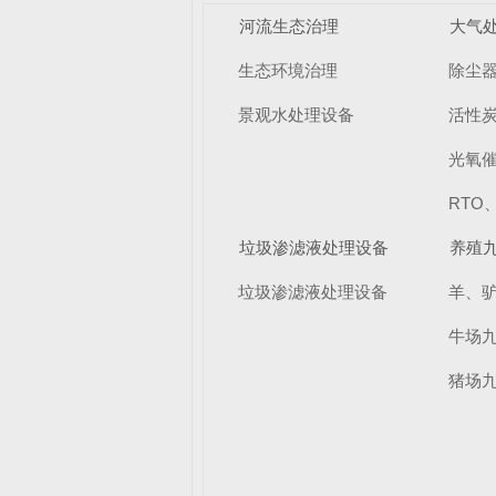
河流生态治理
大气
生态环境治理
除尘
景观水处理设备
活性
光氧
RTO
垃圾渗滤液处理设备
养殖九
垃圾渗滤液处理设备
羊、驴
牛场九
猪场九