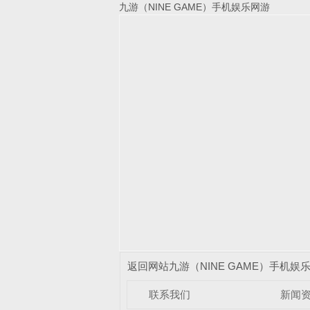
九游（NINE GAME）手机娱乐网游
返回网站九游（NINE GAME）手机娱
联系我们
新闻