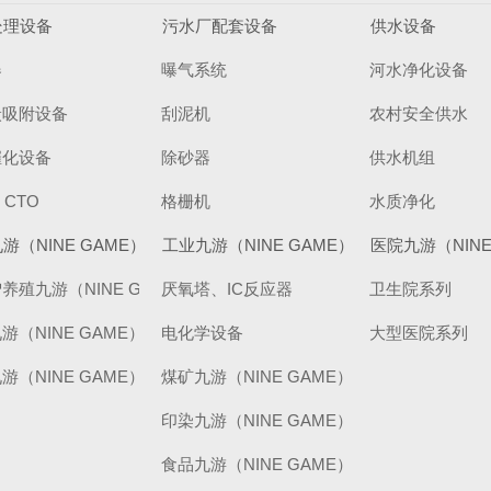
处理设备
污水厂配套设备
供水设备
器
曝气系统
河水净化设备
炭吸附设备
刮泥机
农村安全供水
催化设备
除砂器
供水机组
、CTO
格栅机
水质净化
游（NINE GAME）手机娱乐网游-官方认证游戏中心
工业九游（NINE GAME）手机娱乐网游-官
医院九游（NIN
养殖九游（NINE GAME）手机娱乐网游-官方认证游戏中心
厌氧塔、IC反应器
卫生院系列
游（NINE GAME）手机娱乐网游-官方认证游戏中心
电化学设备
大型医院系列
游（NINE GAME）手机娱乐网游-官方认证游戏中心
煤矿九游（NINE GAME）手机娱乐网游-官
印染九游（NINE GAME）手机娱乐网游-官
食品九游（NINE GAME）手机娱乐网游-官