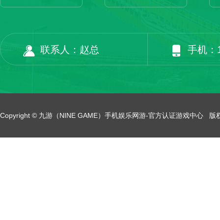
联系人：赵总
手机：13
Copyright © 九游（NINE GAME）手机娱乐网游-官方认证游戏中