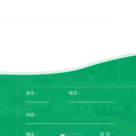
游
（N
气净
及环
提 交