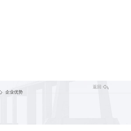
返回
心
企业优势