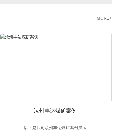
MORE+
汝州丰达煤矿案例
以下是我司汝州丰达煤矿案例展示
河南