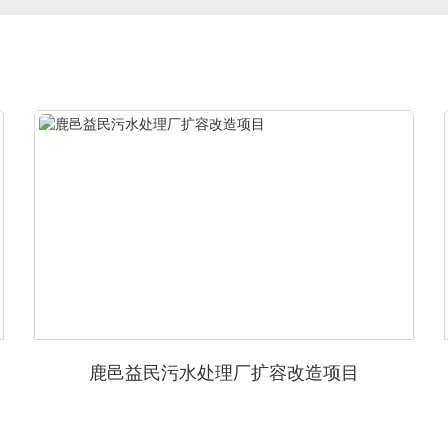
鹿邑益民污水处理厂扩容改造项目