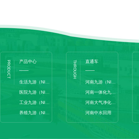
产品中心
直通车
PRODUCT
THROUGH
生活九游（NINE GAME）手机娱乐网游-官方认证游戏中心
河南九游（NINE GAME）手机娱乐网游-官方认证游戏中心
医院九游（NINE GAME）手机娱乐网游-官方认证游戏中心
河南一体化九游（NINE GAME）手机娱乐网游-官方认证游戏中心
工业九游（NINE GAME）手机娱乐网游-官方认证游戏中心
河南大气净化设备
养殖九游（NINE GAME）手机娱乐网游-官方认证游戏中心
河南中水回用