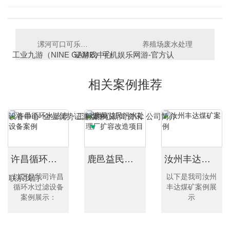
漯河可口可乐公司污水处理废气处理
养殖场废水处理
工业九游（NINE GAME）手机娱乐网游-官方认
证游戏中心
相关案例推荐
设备中心
企业优势
证游戏中心
工程案例
新闻资讯
公司简介
许昌循环水过滤设备案例
鹿邑益民污水处理厂扩容改造项目
汝州丰达煤矿案例
以下是我司许昌
以下是我司汝州
联系我们
循环水过滤设备
丰达煤矿案例展
案例展示：
示