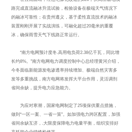
路完成直流融冰升流试验，检验设备在极端天气情况下
的融冰可靠性；在贵州遵义，基于柔性直流技术的融冰
装置刚刚开展了实战演练，可融化超过20毫米的重覆
冰，确保雨雪天气下线路正常运行。
“南方电网预计度冬.高用电负荷2.38亿千瓦，同比增
长约8%。”南方电网电力调度控制中心总经理黄河介绍，
今冬面临新能源发电渗透率持续增加、极端自然灾害多
发等多重挑战，南方电网将发挥大平台作用，灵活调剂
省间余缺，提升电力应急能力。
为应对寒潮，国家电网制定了25项保供重点措施，
做到“一区一案、一省一策”。如加强电力跨区配置，加强
省间余缺互济，.大限度保障电力电量平衡，组织安排好
高耗能企业错峰检修等。