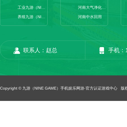
工业九游（NINE GAME）手机娱乐网游-官方认证游戏中心
河南大气净化设备
养殖九游（NINE GAME）手机娱乐网游-官方认证游戏中心
河南中水回用
联系人：赵总
手机：13
Copyright © 九游（NINE GAME）手机娱乐网游-官方认证游戏中