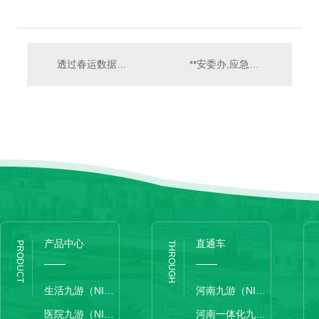
透过春运数据见证时代变迁 感受“流动”的速度和发展活力
**安委办,应急管理部:端午假期**安全形势总体平稳
产品中心
直通车
PRODUCT
THROUGH
生活九游（NINE GAME）手机娱乐网游-官方认证游戏中心
河南九游（NINE GAME）手机娱乐网游-官方认证游戏中心
医院九游（NINE GAME）手机娱乐网游-官方认证游戏中心
河南一体化九游（NINE GAME）手机娱乐网游-官方认证游戏中心