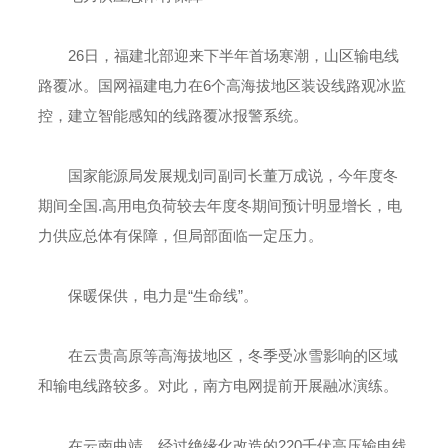
26日，福建北部迎来下半年首场寒潮，山区输电线
路覆冰。国网福建电力在6个高海拔地区装设线路观冰监
控，建立智能感知的线路覆冰报警系统。
国家能源局发展规划司副司长董万成说，今年度冬
期间全国.高用电负荷较去年度冬期间预计明显增长，电
力供应总体有保障，但局部面临一定压力。
保暖保供，电力是“生命线”。
在云贵高原等高海拔地区，冬季受冰雪影响的区域
和输电线路较多。对此，南方电网提前开展融冰演练。
在云南曲靖，经过绝缘化改造的220千伏高压输电线