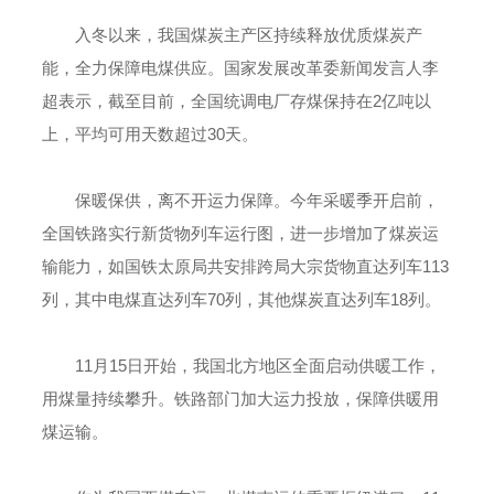
入冬以来，我国煤炭主产区持续释放优质煤炭产
能，全力保障电煤供应。国家发展改革委新闻发言人李
超表示，截至目前，全国统调电厂存煤保持在2亿吨以
上，平均可用天数超过30天。
保暖保供，离不开运力保障。今年采暖季开启前，
全国铁路实行新货物列车运行图，进一步增加了煤炭运
输能力，如国铁太原局共安排跨局大宗货物直达列车113
列，其中电煤直达列车70列，其他煤炭直达列车18列。
11月15日开始，我国北方地区全面启动供暖工作，
用煤量持续攀升。铁路部门加大运力投放，保障供暖用
煤运输。