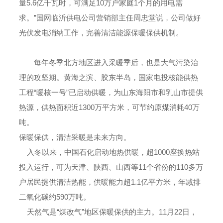
量5.6亿千瓦时，可满足10万户家庭1个月的用电需
求。”国网临沂供电公司营销部主任周忠堂说，公司做好
光伏发电消纳工作，完善清洁能源保暖保供机制。
每年冬季北方地区进入采暖季后，也是大气污染治
理的攻坚期。黄海之滨、胶东半岛，国家电投核能供热
工程“暖核一号”已启动供暖，为山东海阳市和乳山市提供
热源，供热面积近1300万平方米，可节约原煤消耗40万
吨。
保暖保供，清洁采暖是未来方向。
入冬以来，中国石化启动地热供暖，超1000座换热站
投入运行，可为天津、陕西、山西等11个省份的110多万
户居民提供清洁热能，供暖能力超1.1亿平方米，年减排
二氧化碳约590万吨。
天然气是“煤改气”地区保暖保供的主力。11月22日，