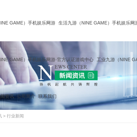
INE GAME）手机娱乐网游
生活九游（NINE GAME）手机娱乐
INE GAME）手机娱乐网游-官方认证游戏中心
工业九游（NINE 
新闻资讯
公司简介
联系我们
讯
>
行业新闻