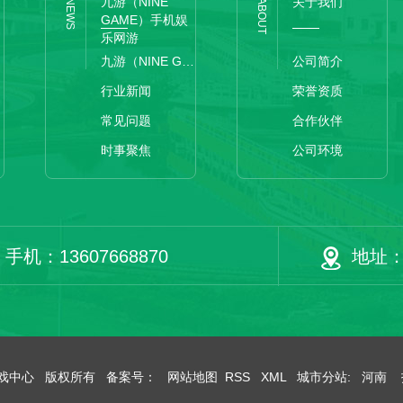
九游（NINE
关于我们
NEWS
ABOUT
GAME）手机娱
乐网游
九游（NINE GAME）手机娱乐网游
公司简介
行业新闻
荣誉资质
常见问题
合作伙伴
时事聚焦
公司环境
手机：13607668870
地址：
方认证游戏中心 版权所有 备案号：
网站地图
RSS
XML
城市分站
:
河南