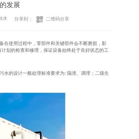
的发展
湖秋水
二维码分享
分享到：
修设备在使用过程中，零部件和关键部件会不断磨损，影
有计划的检查和修理，保证设备始终处于良好状态的工
污水的设计一般处理标准要求为: 隔渣、调理；二级生