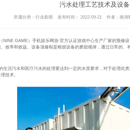
污水处理工艺技术及设备
所属分类：行业新闻 发布时间： 2022-09-21 作者：南
（NINE GAME）手机娱乐网游-官方认证游戏中心生产厂家的预
能、效率和效益。设备顶修制是根据设备的磨损规律，通过日常的、
般的生活污水和医疗污水的处理要达到一定的水质要求，对于处理此类
处理技术。