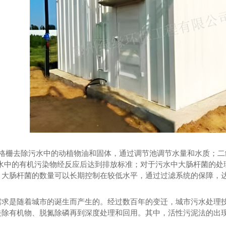
卫生院九游（NINE GAME）手机娱乐网游-官方认证游戏中心
卫生院九游（NINE GAME）手机娱乐网游-官方认证游戏中心
过格栅去除污水中的动植物油和固体，通过调节池调节水量和水质；二级
污水中的有机污染物经反应后达到排放标准；对于污水中大肠杆菌的处
，大肠杆菌的数量可以长期控制在较低水平，通过过滤系统的保障，
需求是随着城市的诞生而产生的。经过数百年的变迁，城市污水处理技
去除有机物、脱氮除磷再到深度处理和回用。其中，活性污泥法的出